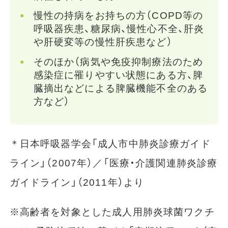
慢性の持病をお持ちの方（COPD等の
呼吸器疾患、糖尿病、慢性心不全、肝炎
や肝硬変等の慢性肝疾患など）
そのほか（病気や免疫抑制療法のため
感染症に罹りやすい状態にある方、脾
臓摘出などによる脾臓機能不全のある
方など）
＊日本呼吸器学会「成人市中肺炎診療ガイド
ライン」（2007年）／「医療・介護関連肺炎診療
ガイドライン」（2011年）より
※高齢者を対象とした成人用肺炎球菌ワクチ