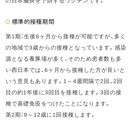
の日本脳炎を予防するワクチンです。
標準的接種期間
第1期：生後6ヶ月から接種が可能ですが、多く
の地域で3歳からの接種となっています。感染
源となる養豚場が多く、そのため患者数も多
い西日本では、6ヶ月から接種した方が良いと
いう意見もあります。1～4週間隔で2回、2回
目の約1年後に3回目を接種します。3回の接
種で基礎免疫をつけたことになります。
第2期：9～12歳に1回接種します。