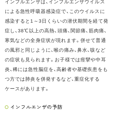
インフルエンザは、インフルエンザウイルス
による急性呼吸器感染症で、このウイルスに
感染すると1～3日くらいの潜伏期間を経て発
症し、38℃以上の高熱、頭痛、関節痛、筋肉痛、
寒気などの全身症状が現れます。併せて普通
の風邪と同じように、喉の痛み、鼻水、咳など
の症状も見られます。お子様では痙攣や中耳
炎、稀には急性脳症を、高齢者や基礎疾患をも
つ方では肺炎を併発するなど、重症化する
ケースがあります。
インフルエンザの予防