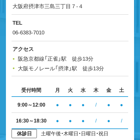
大阪府摂津市三島三丁目７-４
TEL
06-6383-7010
アクセス
阪急京都線「正雀」駅 徒歩13分
大阪モノレール「摂津」駅 徒歩13分
受付時間
月
火
水
木
金
土
9:00～12:00
●
●
●
/
●
●
16:30～18:30
●
●
●
/
●
/
休診日
土曜午後・木曜日・日曜日・祝日