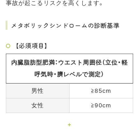
事故が起こるリスクを高くします。
メタボリックシンドロームの診断基準
【必須項目】
内臓脂肪型肥満：ウエスト周囲径（立位・軽
呼気時・臍レベルで測定）
男性
≧85cm
女性
≧90cm
+