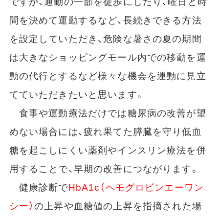
ですが、通勤の一部を徒歩にしたり、曜日と時
間を決めて運動するなど、長続きできる方法
を設定していただき、危険な暑さの夏の期間
は大きなショッピングモール内での移動を運
動の代行とするなど様々な機会を運動に見立
てていただきたいと思います。
食事や運動療法だけでは糖尿病の改善が望
めない場合には、疲れ果てた膵臓を守り低血
糖を起こしにくい薬剤やインスリン療法を併
用することで、早期の改善につながります。
健康診断で
HbA1c（ヘモグロビンエーワン
シー）
の上昇や血糖値の上昇を指摘された場