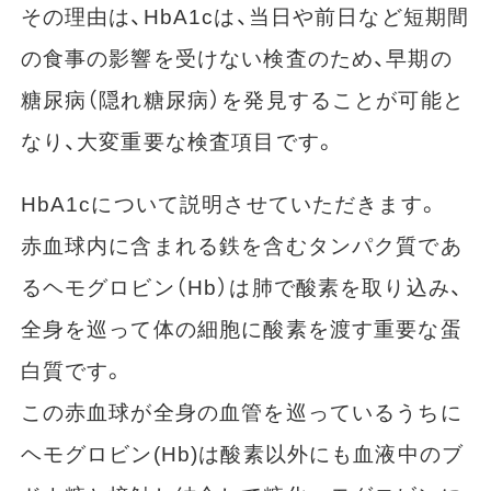
その理由は、HbA1cは、当日や前日など短期間
の食事の影響を受けない検査のため、早期の
糖尿病（隠れ糖尿病）を発見することが可能と
なり、大変重要な検査項目です。
HbA1cについて説明させていただきます。
赤血球内に含まれる鉄を含むタンパク質であ
るヘモグロビン（Hb）は肺で酸素を取り込み、
全身を巡って体の細胞に酸素を渡す重要な蛋
白質です。
この赤血球が全身の血管を巡っているうちに
ヘモグロビン(Hb)は酸素以外にも血液中のブ