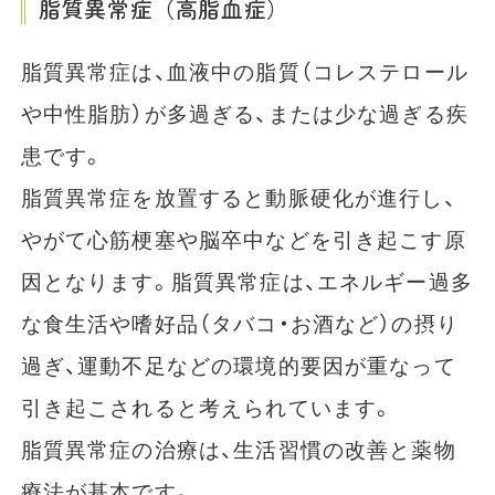
脂質異常症（高脂血症）
脂質異常症は、血液中の脂質（コレステロール
や中性脂肪）が多過ぎる、または少な過ぎる疾
患です。
脂質異常症を放置すると動脈硬化が進行し、
やがて心筋梗塞や脳卒中などを引き起こす原
因となります。脂質異常症は、エネルギー過多
な食生活や嗜好品（タバコ・お酒など）の摂り
過ぎ、運動不足などの環境的要因が重なって
引き起こされると考えられています。
脂質異常症の治療は、生活習慣の改善と薬物
療法が基本です。