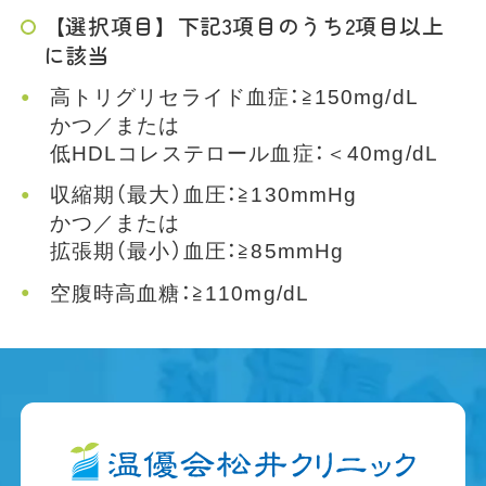
【選択項目】下記3項目のうち2項目以上
に該当
高トリグリセライド血症：≧150mg/dL
かつ／または
低HDLコレステロール血症：＜40mg/dL
収縮期（最大）血圧：≧130mmHg
かつ／または
拡張期（最小）血圧：≧85mmHg
空腹時高血糖：≧110mg/dL