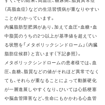
すく、その結果、高血圧、糖尿病、脂質異常症
（高脂血症）などの生活習慣病が重なりやすい
ことがわかっています。
内臓脂肪型肥満があり、加えて血圧・血糖・血
中脂質のうちの2つ以上が基準値を超えてい
る状態を「メタボリックシンドローム」（内臓
脂肪症候群）と言います（下記参照）。
メタボリックシンドロームの患者様では、血
圧、血糖、脂質などの値がそれほど異常でなく
ても、それらが重なることによって動脈硬化
が一層進展しやすくなり、ひいては心筋梗塞
や脳血管障害など、生命にもかかわる心血管