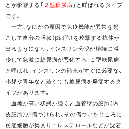
どが影響する「
２型糖尿病
」と呼ばれるタイプ
です。
一方、なにかの原因で免疫機能が異常を起
こして自分の膵臓（β細胞）を攻撃する抗体が
出るようになり、インスリン分泌が極端に減
少して急激に糖尿病が悪化する「１型糖尿病」
と呼ばれ、インスリンの補充がすぐに必要な、
小児や青年など若くても糖尿病を発症するタ
イプがあります。
血糖が高い状態が続くと血管壁の細胞（内
皮細胞）が傷つけられ、その傷ついたところに
炎症細胞が集まりコレステロールなどが沈着