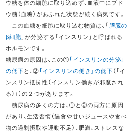
ウ糖を体の細胞に取り込めず、血液中にブド
ウ糖（血糖）があふれた状態が続く病気です。
この血糖を細胞に取り込む物質は、「
膵臓の
β細胞
」が分泌する「インスリン」と呼ばれる
ホルモンです。
糖尿病の原因は、この①
「インスリンの分泌」
の低下
と、②
「インスリンの働き」の低下
（「イ
ンスリン抵抗性（インスリン働きが邪魔され
る）」）の２つがあります。
糖尿病の多くの方は、①と②の両方に原因
があり、生活習慣（過食や甘いジュースや食べ
物の過剰摂取や運動不足）、肥満、ストレスな