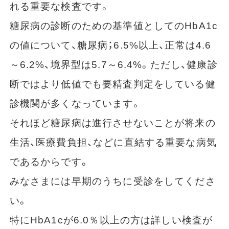
れる重要な検査です。
糖尿病の診断のための基準値としてのHbA1c
の値について、糖尿病；6.5%以上、正常は4.6
～6.2%、境界型は5.7～6.4%。ただし、健康診
断ではより低値でも要精査判定をしている健
診機関が多くなっています。
それほど糖尿病は進行させないことが将来の
生活、医療費負担、などに直結する重要な病気
であるからです。
みなさまには早期のうちに受診をしてくださ
い。
特にHbA1cが6.0％以上の方は詳しい検査が