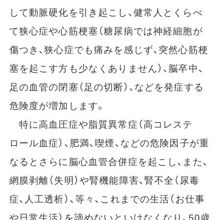
して動脈硬化を引き起こし、健常人とくらべ
て狭心症や心筋梗塞（糖尿病では神経細胞が
傷つき、狭心症でも痛みを感じず、突然心筋梗
塞を起こす方も少なくありません）、脳卒中、
足の血管の閉塞（足の切断）、などを発症する
危険度が増加します。
特に高血圧症や脂質異常症（高コレステ
ロール血症）、肥満、喫煙、などの危険因子が重
なるとさらに脳心血管合併症を起こし、また、
網膜剥離（失明）や腎機能障害、腎不全（尿毒
症、人工透析）、等々、これまでの生活（お仕事
や日常生活）を諦めないといけなくなり、50歳