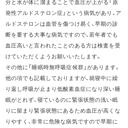
分と水が体に溜まることで血圧が上がる「原
発性アルドステロン症」という病気があり、ア
ルドステロンは血管を傷つけ易く、早期の診
断を要する大事な病気ですので、若年者でも
血圧高いと言われたことのある方は検査を受
けていただくようお願いいたします。
その他に「睡眠時無呼吸症候群」があります。
他の項でも記載しておりますが、就寝中に繰
り返し呼吸が止まり低酸素血症になり深い睡
眠がとれず、寝ているのに緊張状態の浅い眠
りに留まり緊張状態にあるため血圧が高くな
りやすく、非常に危険な病気ですので早期に